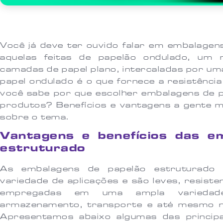
Você já deve ter ouvido falar em embalagen
aquelas feitas de papelão ondulado, um
camadas de papel plano, intercaladas por um
papel ondulado é o que fornece a resistênci
você sabe por que escolher embalagens de 
produtos? Benefícios e vantagens a gente 
sobre o tema.
Vantagens e benefícios das e
estruturado
As embalagens de papelão estruturad
variedade de aplicações e são leves, resiste
empregadas em uma ampla variedade 
armazenamento, transporte e até mesmo n
Apresentamos abaixo algumas das principa