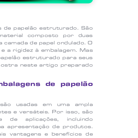
s de papelão estruturado. São
 material composto por duas
a camada de papel ondulado. O
a e a rigidez à embalagem. Mas
papelão estruturado para seus
mostra neste artigo preparado
mbalagens de papelão
o são usadas em uma ampla
ntes e versáteis. Por isso, são
de aplicações, incluindo
a apresentação de produtos.
is vantagens e benefícios de