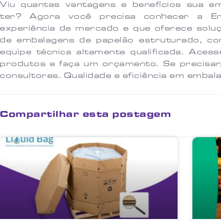
Viu quantas vantagens e benefícios sua 
ter? Agora você precisa conhecer a E
experiência de mercado e que oferece sol
de embalagens de papelão estruturado, co
equipe técnica altamente qualificada. Ace
produtos e faça um orçamento. Se precisa
consultores. Qualidade e eficiência em embal
Compartilhar esta postagem