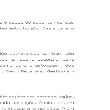
te e capaz de suportar cargas
lão estruturado ideais para o
lão estruturado também são
oeira. Isso é essencial para
 mesmo para a estocagem dos
e o bem chegará ao destino em
ém podem ser personalizadas,
cada aplicação. Assim, podem
 formatos e dimensões. Além