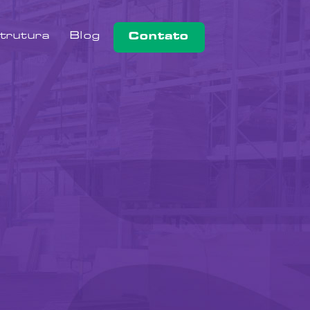
trutura
Blog
Contato