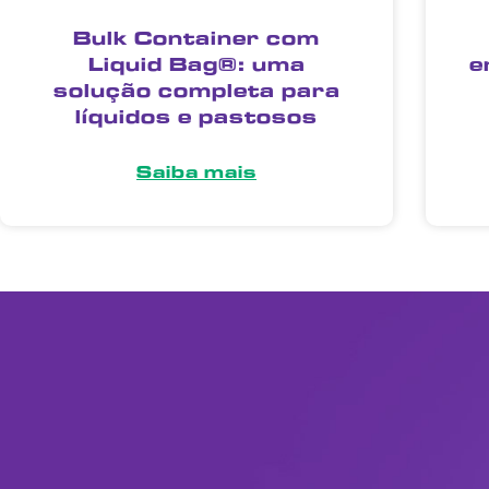
Bulk Container com
Liquid Bag®: uma
e
solução completa para
líquidos e pastosos
Saiba mais