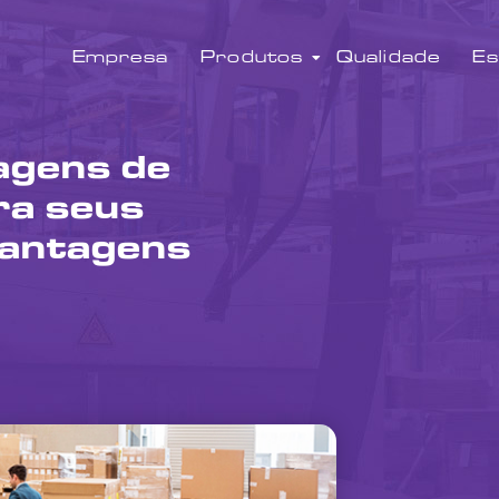
Empresa
Produtos
Qualidade
Es
agens de
ra seus
vantagens