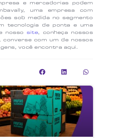
empresa e mercadorias podem
mbavally, uma empresa com
uções sob medida no segmento
m tecnologia de ponta e uma
sse nosso
site
, conheça nossos
r, converse com um de nossos
agens, você encontra aqui.