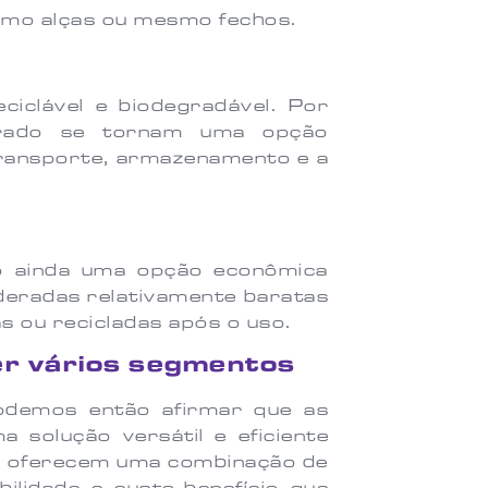
como alças ou mesmo fechos.
ciclável e biodegradável. Por
urado se tornam uma opção
transporte, armazenamento e a
o ainda uma opção econômica
deradas relativamente baratas
s ou recicladas após o uso.
r vários segmentos
odemos então afirmar que as
 solução versátil e eficiente
as oferecem uma combinação de