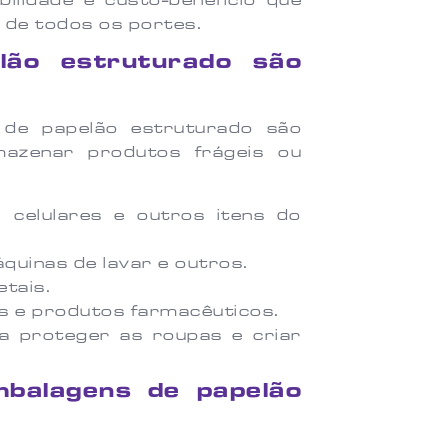
abilidade e custo-benefício que
 de todos os portes.
lão estruturado são
de papelão estruturado são
mazenar produtos frágeis ou
, celulares e outros itens do
quinas de lavar e outros.
etais.
s e produtos farmacêuticos.
ra proteger as roupas e criar
balagens de papelão