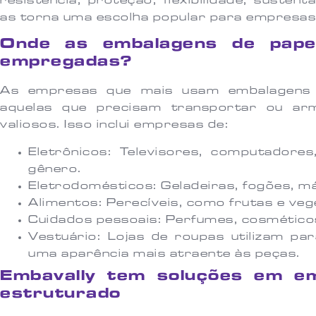
resistência, proteção, flexibilidade, sustent
as torna uma escolha popular para empresas
Onde as embalagens de pape
empregadas?
As empresas que mais usam embalagens 
aquelas que precisam transportar ou ar
valiosos. Isso inclui empresas de:
Eletrônicos: Televisores, computadores
gênero.
Eletrodomésticos: Geladeiras, fogões, má
Alimentos: Perecíveis, como frutas e veg
Cuidados pessoais: Perfumes, cosmético
Vestuário: Lojas de roupas utilizam pa
uma aparência mais atraente às peças.
Embavally tem soluções em em
estruturado