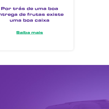
Por trás de uma boa
ntrega de frutas existe
uma boa caixa
Saiba mais