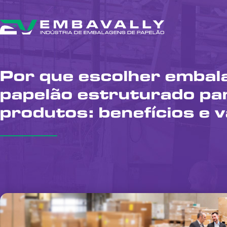
Por que escolher embal
papelão estruturado pa
produtos: benefícios e 