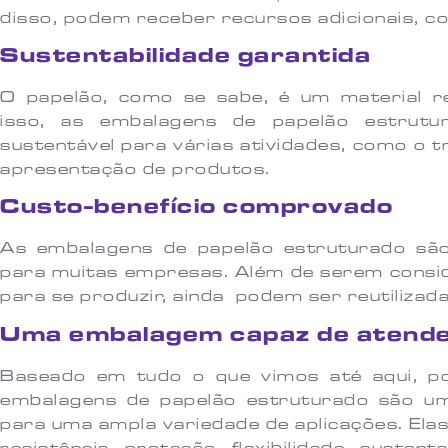
disso, podem receber recursos adicionais, 
Sustentabilidade garantida
O papelão, como se sabe, é um material re
isso, as embalagens de papelão estrut
sustentável para várias atividades, como o 
apresentação de produtos.
Custo-benefício comprovado
As embalagens de papelão estruturado sã
para muitas empresas. Além de serem consi
para se produzir, ainda podem ser reutilizada
Uma embalagem capaz de atende
Baseado em tudo o que vimos até aqui, p
embalagens de papelão estruturado são uma
para uma ampla variedade de aplicações. El